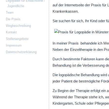
Logopädie für Erwachsene /
auf der Internetseite der Praxis für
Jugendliche
Krankenkassen.
Team
Die Praxis
Sie suchen für sich, Ihr Kind oder f
Wegbeschreibung
Kontakt
Stellenangebote
In meiner Praxis behandele ich Men
Impressum
Neben der Einzeltherapie in den P
Datenschutzerklärung
Durch bestimmte Faktoren kann die 
Behandlung ist die Verbesserung de
Die logopädische Behandlung wird a
jeder Patient die bestmögliche För
Zu Beginn der Therapie erfolgt ein
Während der Therapie stehe ich, we
Kindergarten, Schule oder Pflegepe